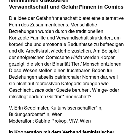
Verwandtschaft und Gefährt*innen in Comics
Die Idee der Gefährt*innenschaft bietet eine alternative
Form des Zusammenlebens. Menschliche
Beziehungen wurden durch die traditionellen
Konzepte Familie und Verwandtschaft strukturiert, um
körperliche und emotionale Bedürfnisse zu befriedigen
und die Arbeitskraft wiederherzustellen. Am Beispiel
der erfolgreichen Comicserie
Hilda
werden Körper
gezeigt, die sich der Binarität Tier / Mensch entziehen.
Diese Wesen stellen einen fruchtbaren Boden für
Beziehungen abseits patriarchaler Normen dar, weil
sie nicht auf repressiven Kategorisierungen wie
Geschlecht,
race
oder Spezie beruhen. Wie ge- oder
misslingt dadurch Gefährt*innenschaft?
V. Erin Sedelmaier, Kulturwissenschaftler*in,
Bildungsarbeiter*in, Wien
Moderation: Sabine Prokop, VfW, Wien
In Kooperation mit dem
Verband feministischer