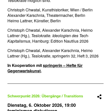
Teslokratie möglich sind.
Christoph Chwatal, Kunsthistoriker, Wien / Berlin
Alexander Karschnia, Theatermacher, Berlin
Heimo Lattner, Künstler, Berlin
Christoph Chwatal, Alexander Karschnia, Heimo
Lattner (Hg.),
Teslokratie. Ideologien des Tech-
Kapitalismus
, Hamburg: Edition Nautilus 2026
Christoph Chwatal, Alexander Karschnia, Heimo
Lattner (Hg.),
Teslokratie
, springerin 32, Heft 3, 2026
In Kooperation mit
springerin – Hefte für
Gegenwartskunst
.
Schwerpunkt 2026:
Übergänge / Transitions
Dienstag, 6. Oktober 2026,
19:00
feminismen diskutieren