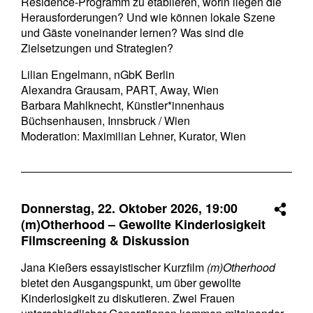
Residence-Programm zu etablieren, worin liegen die
Herausforderungen? Und wie können lokale Szene
und Gäste voneinander lernen? Was sind die
Zielsetzungen und Strategien?
Lilian Engelmann, nGbK Berlin
Alexandra Grausam, PART, Away, Wien
Barbara Mahlknecht, Künstler*innenhaus
Büchsenhausen, Innsbruck / Wien
Moderation: Maximilian Lehner, Kurator, Wien
Donnerstag, 22. Oktober 2026,
19:00
(m)Otherhood – Gewollte Kinderlosigkeit
Filmscreening & Diskussion
Jana Kießers essayistischer Kurzfilm
(m)Otherhood
bietet den Ausgangspunkt, um über gewollte
Kinderlosigkeit zu diskutieren. Zwei Frauen