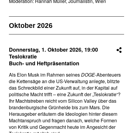
Moderation: Hannah Müller, Journalistin, Wien
Oktober 2026
Donnerstag, 1. Oktober 2026,
19:00
Teslokratie
Buch- und Heftpräsentation
Als Elon Musk im Rahmen seines
DOGE
-Abenteuers
die Kettensäge an die US-Verwaltung anlegte, blitzte
das Schreckbild einer Zukunft auf, in der Kapital auf
politische Macht trifft – eine Zukunft der „Teslokratie“?
Ihr Machtstreben reicht vom Silicon Valley über das
brandenburgische Grünheide bis zum Mars. Die
Herausgeber erläutern die Ideologien hinter diesem
Machtanspruch und fragen danach, welche Formen
von Kritik und Gegenmacht heute im Angesicht der