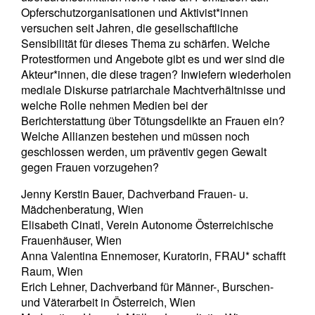
Opferschutzorganisationen und Aktivist*innen
versuchen seit Jahren, die gesellschaftliche
Sensibilität für dieses Thema zu schärfen. Welche
Protestformen und Angebote gibt es und wer sind die
Akteur*innen, die diese tragen? Inwiefern wiederholen
mediale Diskurse patriarchale Machtverhältnisse und
welche Rolle nehmen Medien bei der
Berichterstattung über Tötungsdelikte an Frauen ein?
Welche Allianzen bestehen und müssen noch
geschlossen werden, um präventiv gegen Gewalt
gegen Frauen vorzugehen?
Jenny Kerstin Bauer, Dachverband Frauen- u.
Mädchenberatung, Wien
Elisabeth Cinatl, Verein Autonome Österreichische
Frauenhäuser, Wien
Anna Valentina Ennemoser, Kuratorin, FRAU* schafft
Raum, Wien
Erich Lehner, Dachverband für Männer-, Burschen-
und Väterarbeit in Österreich, Wien