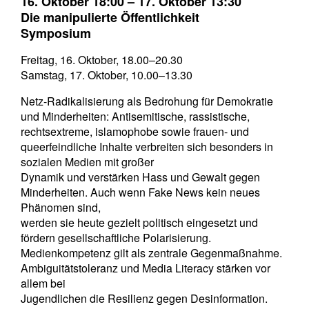
16. Oktober 18:00
–
17. Oktober 13:30
Die manipulierte Öffentlichkeit
Symposium
Freitag, 16. Oktober, 18.00–20.30
Samstag, 17. Oktober, 10.00–13.30
Netz-Radikalisierung als Bedrohung für Demokratie
und Minderheiten: Antisemitische, rassistische,
rechtsextreme, islamophobe sowie frauen- und
queerfeindliche Inhalte verbreiten sich besonders in
sozialen Medien mit großer
Dynamik und verstärken Hass und Gewalt gegen
Minderheiten. Auch wenn Fake News kein neues
Phänomen sind,
werden sie heute gezielt politisch eingesetzt und
fördern gesellschaftliche Polarisierung.
Medienkompetenz gilt als zentrale Gegenmaßnahme.
Ambiguitätstoleranz und Media Literacy stärken vor
allem bei
Jugendlichen die Resilienz gegen Desinformation.