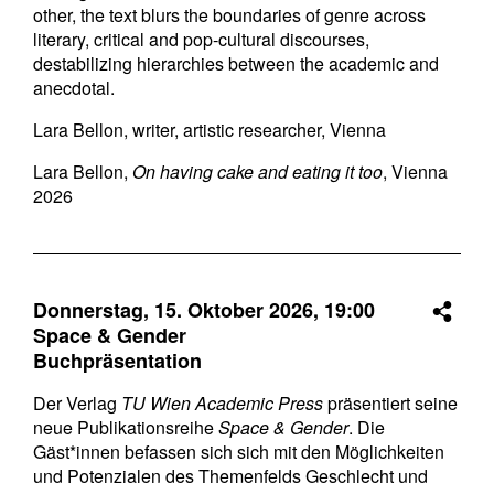
other, the text blurs the boundaries of genre across
literary, critical and pop-cultural discourses,
destabilizing hierarchies between the academic and
anecdotal.
Lara Bellon, writer, artistic researcher, Vienna
Lara Bellon,
On having cake and eating it too
, Vienna
2026
Donnerstag, 15. Oktober 2026,
19:00
Space & Gender
Buchpräsentation
Der Verlag
TU Wien Academic Press
präsentiert seine
neue Publikationsreihe
Space & Gender
. Die
Gäst*innen befassen sich sich mit den Möglichkeiten
und Potenzialen des Themenfelds Geschlecht und