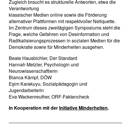
Zugleich braucht es strukturelle Antworten, etwa die
Verantwortung
klassischer Medien online sowie die Förderung
alternativer Plattformen mit respektvoller Netiquette.
Im Zentrum dieses zweitägigen Symposiums steht die
Frage, welche Gefahren von Desinformation und
Radikalisierungsprozessen in sozialen Medien für die
Demokratie sowie für Minderheiten ausgehen.
Beate Hausbichler, Der Standard
Hannah Metzler, Psychologin und
Neurowissenschaftlerin
Bianca Kämpf, DÖW
Eşim Karakuyu, Sozialpädagogin und
Jugendarbeiterin
Eva Wackenreuther, ORF-Faktencheck
In Kooperation mit der
Initiative Minderheiten
.