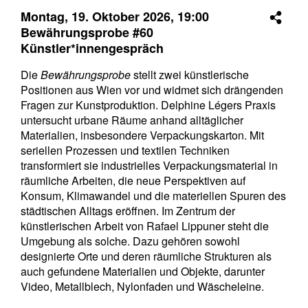
Montag, 19. Oktober 2026,
19:00
Bewährungsprobe #60
Künstler*innengespräch
Die
Bewährungsprobe
stellt zwei künstlerische
Positionen aus Wien vor und widmet sich drängenden
Fragen zur Kunstproduktion. Delphine Légers Praxis
untersucht urbane Räume anhand alltäglicher
Materialien, insbesondere Verpackungskarton. Mit
seriellen Prozessen und textilen Techniken
transformiert sie industrielles Verpackungsmaterial in
räumliche Arbeiten, die neue Perspektiven auf
Konsum, Klimawandel und die materiellen Spuren des
städtischen Alltags eröffnen. Im Zentrum der
künstlerischen Arbeit von Rafael Lippuner steht die
Umgebung als solche. Dazu gehören sowohl
designierte Orte und deren räumliche Strukturen als
auch gefundene Materialien und Objekte, darunter
Video, Metallblech, Nylonfaden und Wäscheleine.