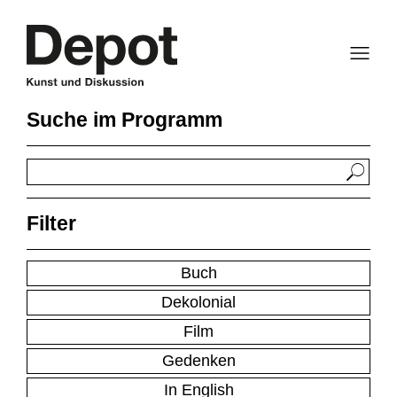
Zum
Inhalt
springen
Suche im Programm
Filter
Buch
Dekolonial
Film
Gedenken
In English