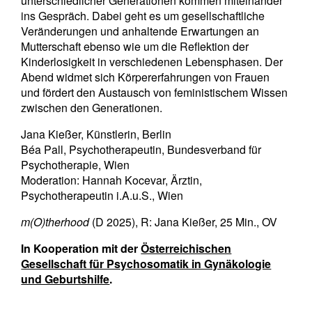
unterschiedlicher Generationen kommen miteinander
ins Gespräch. Dabei geht es um gesellschaftliche
Veränderungen und anhaltende Erwartungen an
Mutterschaft ebenso wie um die Reflektion der
Kinderlosigkeit in verschiedenen Lebensphasen. Der
Abend widmet sich Körpererfahrungen von Frauen
und fördert den Austausch von feministischem Wissen
zwischen den Generationen.
Jana Kießer, Künstlerin, Berlin
Béa Pall, Psychotherapeutin, Bundesverband für
Psychotherapie, Wien
Moderation: Hannah Kocevar, Ärztin,
Psychotherapeutin i.A.u.S., Wien
m(O)therhood
(D 2025), R: Jana Kießer, 25 Min., OV
In Kooperation mit der
Österreichischen
Gesellschaft für Psychosomatik in Gynäkologie
und Geburtshilfe
.