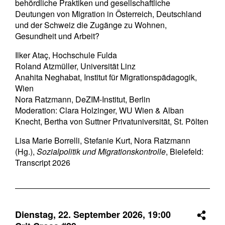
behördliche Praktiken und gesellschaftliche
Deutungen von Migration in Österreich, Deutschland
und der Schweiz die Zugänge zu Wohnen,
Gesundheit und Arbeit?
Ilker Ataç, Hochschule Fulda
Roland Atzmüller, Universität Linz
Anahita Neghabat, Institut für Migrationspädagogik,
Wien
Nora Ratzmann, DeZIM-Institut, Berlin
Moderation: Clara Holzinger, WU Wien & Alban
Knecht, Bertha von Suttner Privatuniversität, St. Pölten
Lisa Marie Borrelli, Stefanie Kurt, Nora Ratzmann
(Hg.),
Sozialpolitik und Migrationskontrolle
, Bielefeld:
Transcript 2026
Dienstag, 22. September 2026,
19:00